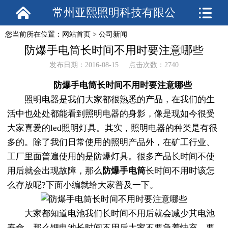
常州亚熙照明科技有限公
您当前所在位置：
网站首页
>
公司新闻
司
防爆手电筒长时间不用时要注意哪些
发布日期：2016-08-15 点击次数：2740
防爆手电筒长时间不用时要注意哪些
照明电器是我们大家都很熟悉的产品，在我们的生
活中也处处都能看到照明电器的身影，像是现如今很受
大家喜爱的
led照明灯具
。其实，照明电器的种类是有很
多的。除了我们日常使用的照明产品外，在矿工行业、
工厂里面普遍使用的是防爆灯具。很多产品长时间不使
用后就会出现故障，那么
防爆手电筒
长时间不用时该怎
么存放呢?下面小编就给大家普及一下。
大家都知道电池我们长时间不用后就会减少其电池
寿命，那么锂电池长时间不用后大家不要急着快充，要