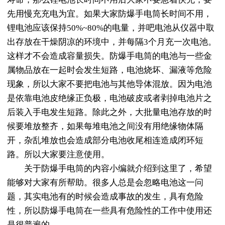
先用慢充充电为宜。如果大家防爆手电筒长时间不用，
锂电池应该保持50%~80%的电量，并吧电池从仪器中取
出存放在干燥阴凉的环境中，并每隔3个月充一次电池。
这样才不会造成容量损失。防爆手电筒的电池与一些金
属物品放在一起时会发生短路，电池烧坏、漏液等危险
现象，所以大家不要把电池与其他导体混放。因为电池
是依靠电池皮绝缘正负极，电池破皮或者剥掉电池片之
后装入手电发生短路。除此之外，大批量电池存放的时
候要堆放整齐，如果每堆电池之间没有用绝缘物体隔
开，杂乱堆放也会造成部分电池收尾相连造成闭环短
路。所以大家要注意使用。
关于防爆手电筒的内容小编就介绍到这里了，希望
能够对大家有所帮助。很多人总是会忽略电池这一问
题，其实电池有的时候会造成事故的发生，具有危险
性，所以防爆手电筒在一些具有危险性的工作中使用还
是很普遍的。