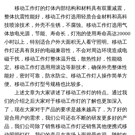
移动工作灯的灯体内部结构和材料具有双重减震，
整体抗震性能好，移动工作灯选用轻质合金材料和高科
技喷涂技术，外壳不生锈，不腐蚀。移动工作灯选用气
体放电光源，节能、寿命长，灯泡的使用寿命高达20000
小时以上，特别适合户外大面积无人看守照明。移动工
作灯还具有良好的电磁兼容性，不会对周边环境造成电
磁干扰，移动工作灯整体温升低，散热性好，性能稳
定。移动工作灯选用用滚边等新技术，确保外壳整体性
能好，密封可靠，防水防尘。移动工作灯人操作简单方
便。移动工作灯型号规格也比较多。
上述文章为大家讲述了移动工作灯的特点。通过我
们的介绍之后大家对于移动工作灯的了解也更加深入
了，现在大家对于产品的要求是越来越高了，为了好的
迎合用户的需求，我们公司还在不断的研发更多好的产
品，我们公司除了销售移动工作灯还销售其他
便携式移
动照明灯灯
。我们的产品在市场上面很受欢迎。随时欢